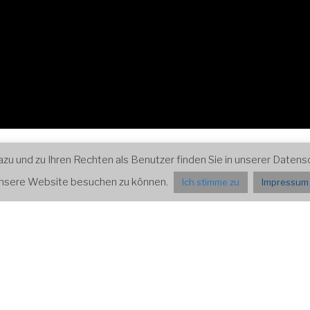
ospektiven
Impressum und Datenschutz
Presse
 und zu Ihren Rechten als Benutzer finden Sie in unserer Datensch
 unsere Website besuchen zu können.
Ich stimme zu
Impressum 
ALTUNGEN