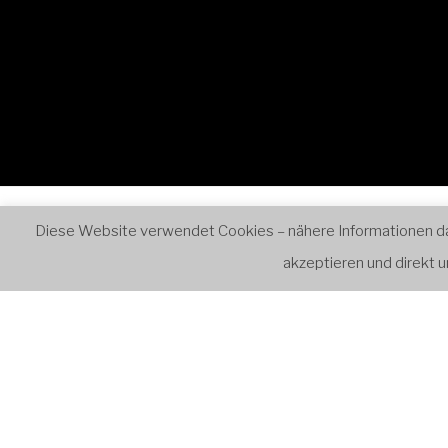
Start
Ensembles
Retr
Diese Website verwendet Cookies – nähere Informationen dazu
akzeptieren und direkt
VERANST