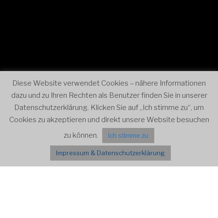
Diese Website verwendet Cookies – nähere Informationen
dazu und zu Ihren Rechten als Benutzer finden Sie in unserer
Datenschutzerklärung. Klicken Sie auf „Ich stimme zu“, um
Cookies zu akzeptieren und direkt unsere Website besuchen
zu können.
Ich stimme zu
Impressum & Datenschutzerklärung
Menü
VERANSTALTUNGEN