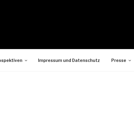
ospektiven
Impressum und Datenschutz
Presse
ALTUNGEN
en