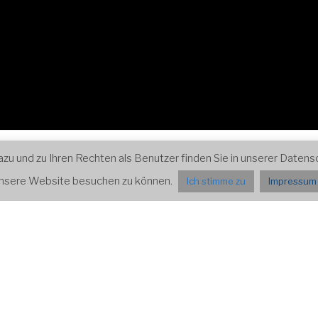
ospektiven
Impressum und Datenschutz
Presse
 und zu Ihren Rechten als Benutzer finden Sie in unserer Datensch
 unsere Website besuchen zu können.
Ich stimme zu
Impressum 
ALTUNGEN