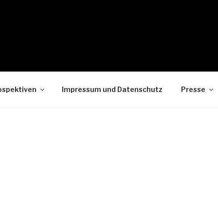
ospektiven
Impressum und Datenschutz
Presse
ALTUNGEN
en