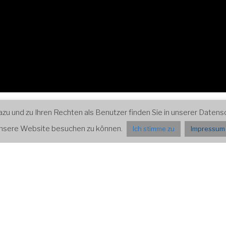
ospektiven
Impressum und Datenschutz
Presse
 und zu Ihren Rechten als Benutzer finden Sie in unserer Datensch
 unsere Website besuchen zu können.
Ich stimme zu
Impressum 
ALTUNGEN