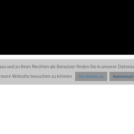
ospektiven
Impressum und Datenschutz
Presse
 und zu Ihren Rechten als Benutzer finden Sie in unserer Datensch
 unsere Website besuchen zu können.
Ich stimme zu
Impressum 
ALTUNGEN