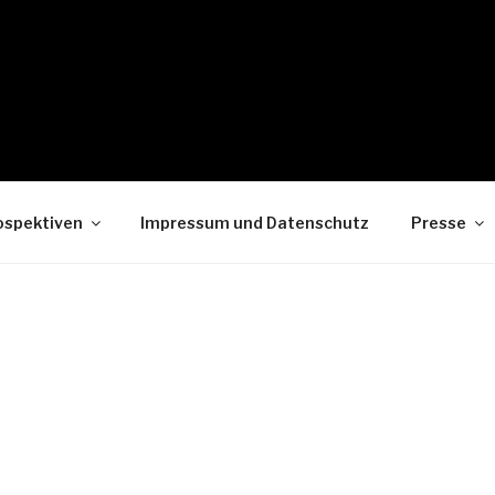
ospektiven
Impressum und Datenschutz
Presse
ALTUNGEN
en