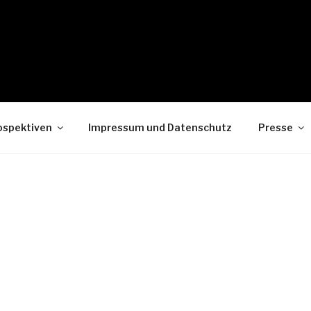
ospektiven
Impressum und Datenschutz
Presse
ALTUNGEN
en