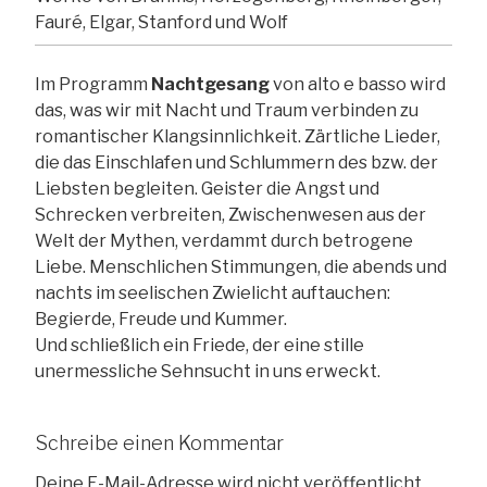
Fauré, Elgar, Stanford und Wolf
Im Programm
Nachtgesang
von alto e basso wird
das, was wir mit Nacht und Traum verbinden zu
romantischer Klangsinnlichkeit.
Zärtliche Lieder,
die das Einschlafen und Schlummern des bzw. der
Liebsten begleiten.
Geister die Angst und
Schrecken verbreiten, Zwischenwesen aus der
Welt der Mythen, verdammt durch betrogene
Liebe.
Menschlichen Stimmungen, die abends und
nachts im seelischen Zwielicht auftauchen:
Begierde, Freude und Kummer.
Und schließlich ein Friede, der eine stille
unermessliche Sehnsucht in uns erweckt.
Schreibe einen Kommentar
Deine E-Mail-Adresse wird nicht veröffentlicht.