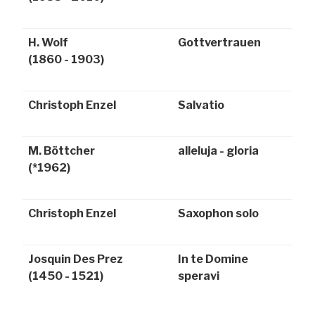
H. Wolf
Gottvertrauen
(1860 - 1903)
Christoph Enzel
Salvatio
M. Böttcher
alleluja - gloria
(*1962)
Christoph Enzel
Saxophon solo
Josquin Des Prez
In te Domine
(1450 - 1521)
speravi