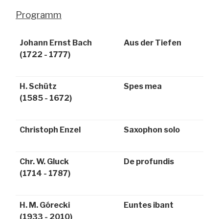
Programm
Johann Ernst Bach
Aus der Tiefen
(1722 - 1777)
H. Schütz
Spes mea
(1585 - 1672)
Christoph Enzel
Saxophon solo
Chr. W. Gluck
De profundis
(1714 - 1787)
H. M. Górecki
Euntes ibant
(1933 - 2010)