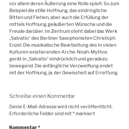
vor allem deren Äußerung eine Rolle spielt. So zum
Beispiel die stille Hoffnung, das eindringliche
Bitten und Flehen, aber auch die Erfüllung der
mittels Hoffnung geäußerten Wünsche und die
Freude darüber. Im Zentrum steht dabei das Werk
„Salvatio“ des Berliner Saxophonisten Christoph
Enzel. Die musikalische Bearbeitung des in vielen
Kulturen existierenden Arche-Noah-Mythos
gerät in „Salvatio“ eindrücklich und geradezu
bewegend. Die anfängliche Verzweiflung endet
mit der Hoffnung, ja, der Gewissheit auf Errettung.
Schreibe einen Kommentar
Deine E-Mail-Adresse wird nicht veröffentlicht.
Erforderliche Felder sind mit
*
markiert
Kommentar
*