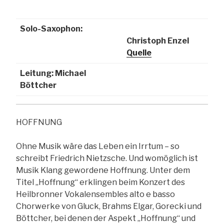
Solo-Saxophon:
Christoph Enzel
Quelle
Leitung: Michael
Böttcher
HOFFNUNG
Ohne Musik wäre das Leben ein Irrtum – so
schreibt Friedrich Nietzsche. Und womöglich ist
Musik Klang gewordene Hoffnung. Unter dem
Titel „Hoffnung“ erklingen beim Konzert des
Heilbronner Vokalensembles alto e basso
Chorwerke von Gluck, Brahms Elgar, Gorecki und
Böttcher, bei denen der Aspekt „Hoffnung“ und