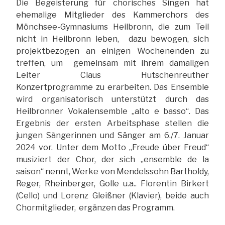
Die Begeisterung für chorisches Singen hat
ehemalige Mitglieder des Kammerchors des
Mönchsee-Gymnasiums Heilbronn, die zum Teil
nicht in Heilbronn leben, dazu bewogen, sich
projektbezogen an einigen Wochenenden zu
treffen, um gemeinsam mit ihrem damaligen
Leiter Claus Hutschenreuther
Konzertprogramme zu erarbeiten. Das Ensemble
wird organisatorisch unterstützt durch das
Heilbronner Vokalensemble „alto e basso“. Das
Ergebnis der ersten Arbeitsphase stellen die
jungen Sängerinnen und Sänger am 6./7. Januar
2024 vor. Unter dem Motto „Freude über Freud“
musiziert der Chor, der sich „ensemble de la
saison“ nennt, Werke von Mendelssohn Bartholdy,
Reger, Rheinberger, Golle u.a.. Florentin Birkert
(Cello) und Lorenz Gleißner (Klavier), beide auch
Chormitglieder, ergänzen das Programm.