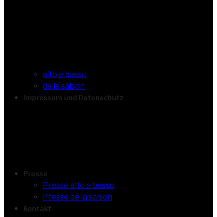
alto e basso
de la saison
Impressum und Datenschutz
Presse
Presse alto e basso
Presse de la saison
Kontakt