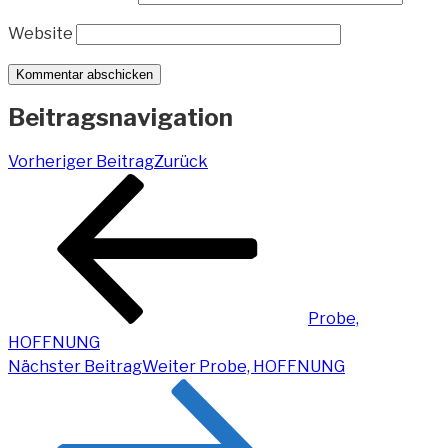
Website
Beitragsnavigation
Vorheriger Beitrag
Zurück
Probe,
HOFFNUNG
Nächster Beitrag
Weiter
Probe, HOFFNUNG