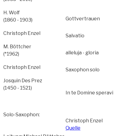
H. Wolf
Gottvertrauen
(1860 - 1903)
Christoph Enzel
Salvatio
M. Böttcher
alleluja - gloria
(*1962)
Christoph Enzel
Saxophon solo
Josquin Des Prez
(1450 - 1521)
In te Domine speravi
Solo-Saxophon:
Christoph Enzel
Quelle