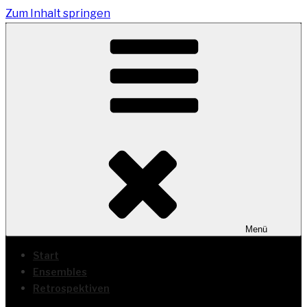
Zum Inhalt springen
Menü
Start
Ensembles
Retrospektiven