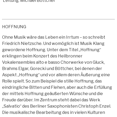
Leitung: Michael Böttcher
HOFFNUNG
Ohne Musik wäre das Leben ein Irrtum – so schreibt
Friedrich Nietzsche. Und womöglich ist Musik Klang
gewordene Hoffnung. Unter dem Titel „Hoffnung“
erklingen beim Konzert des Heilbronner
Vokalensembles alto e basso Chorwerke von Gluck,
Brahms Elgar, Gorecki und Böttcher, bei denen der
Aspekt „Hoffnung“ und vor allem deren Äußerung eine
Rolle spielt. So zum Beispiel die stille Hoffnung, das
eindringliche Bitten und Flehen, aber auch die Erfüllung
der mittels Hoffnung geäußerten Wünsche und die
Freude darüber. Im Zentrum steht dabei das Werk
„Salvatio“ des Berliner Saxophonisten Christoph Enzel.
Die musikalische Bearbeitung des in vielen Kulturen